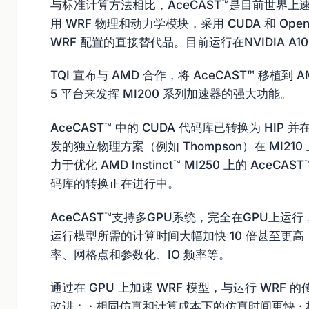
与标准计算方法相比，AceCAST™是目前世界
用 WRF 物理和动力学模块，采用 CUDA 和 Op
WRF 配置的直接替代品。目前运行在NVIDIA A1
TQI 宣布与 AMD 合作，将 AceCAST™ 移植到 A
5 平台来发挥 MI200 系列加速器的强大功能。
AceCAST™ 中的 CUDA 代码库已转换为 HIP
发的独立物理方案（例如 Thompson）在 MI21
力于优化 AMD Instinct™ MI250 上的 Ace
码库的转换正在进行中。
AceCAST™支持多GPU系统，完全在GPU上
运行模型所需的计算时间大幅加快 10 倍甚至更高
率、网格点和参数化、IO 频率等。
通过在 GPU 上加速 WRF 模型，与运行 WRF 
改进： · 相同仿真和计算成本下的仿真时间更快 ·