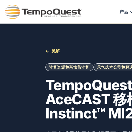
产品
←
见解
计算资源和高性能计算
天气技术公司和解
TempoQues
AceCAST 
Instinct™