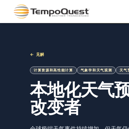
←
见解
计算资源和高性能计算
气象学和天气观测
天气
本地化天气
改变者
全球极端天气事件持续增加，但天气仍