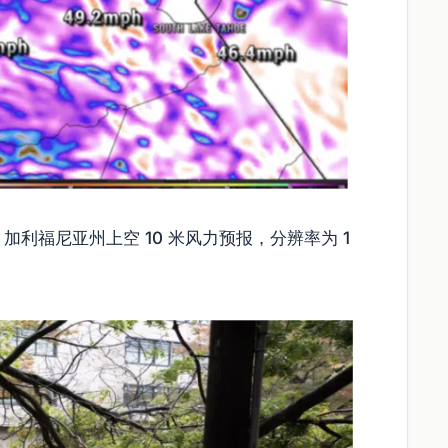
5:00 加利福尼亚州上空 10 米风力预报，分辨率为 1