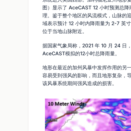
图）显示了 AceCAST 12 小时预
理。鉴于整个地区的风流模式，山脉的
域表示预计 12 小时内降雨量为 2-7 
位于当地山脉附近。
据国家气象局称，2021 年 10 月 24
AceCAST模拟的12小时总降雨量。
地形在最近的加州风暴中发挥作用的另
容易受到强风的影响，而且地形复杂，
该风暴系统期间强风造成的损害。