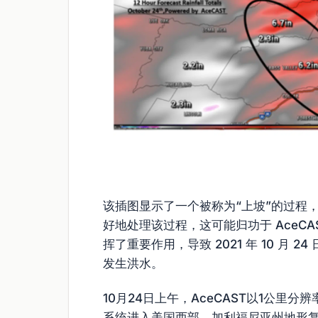
该插图显示了一个被称为“上坡”的过程，
好地处理该过程，这可能归功于 AceC
挥了重要作用，导致 2021 年 10 月 
发生洪水。
10月24日上午，AceCAST以1公里
系统进入美国西部。加利福尼亚州地形