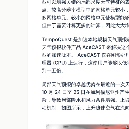
型可以增强关键的局部尺度天气特征的
点。较高分辨率模型中的网格单元较小
多网格单元。较小的网格单元使模型能
但由于需要计算更多的计算，因此大大
TempoQuest 是加速本地规模天
天气预报软件产品 AceCAST 来解决这个
型的加速版本。 AceCAST 仅在图形处
理器 (CPU) 上运行，这使用户能够
到十五倍。
局部天气预报的卓越优势在最近的一次天气
10 月 24 日至 25 日在加利福尼
杂，导致局部降水和风力条件增强。上
动机制。如图所示，上升迫使空气在流