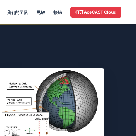
打开AceCAST Cloud
我们的团队
见解
接触