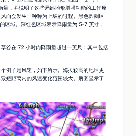
测总降雨量，并说明了这些局部地形增强功能的工作原
迎风面会发生一种称为上坡的过程。黑色圆圈区
英寸的区域。深红色区域表示降雨量为 5-7 英寸，
 日，草谷在 72 小时内降雨量超过一英尺；其中包括
一个例子是风速，如下所示。海拔较高的地区更
导致短距离内的风速变化范围较大。后图显示了