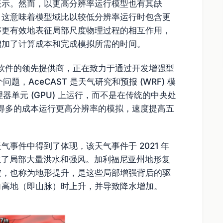
表示。然而，以更高分辨率运行模型也有其缺
，这意味着模型域比以较低分辨率运行时包含更
够更有效地表征局部尺度物理过程的相互作用，
增加了计算成本和完成模拟所需的时间。
气预报软件的领先提供商，正在致力于通过开发增强型
问题，AceCAST 是天气研究和预报 (WRF) 模
理器单元 (GPU) 上运行，而不是在传统的中央处
以低得多的成本运行更高分辨率的模拟，速度提高五
事件中得到了体现，该天气事件于 2021 年
亚州产生了局部大量洪水和强风。加利福尼亚州地形复
坡，也称为地形提升，是这些局部增强背后的驱
向高地（即山脉）时上升，并导致降水增加。