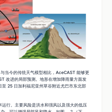
与当今的传统天气模型相比，AceCAST 能够更
AST 改进的局部预测。地形在增加降雨量方面发
24 日至 25 日加利福尼亚州草谷附近尤巴市东北部
分辨率运行。主要风险是洪水和强风以及强大的低压
复杂，可以增强局部风和降水。如图。
2
（下