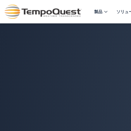
製品
ソリュ