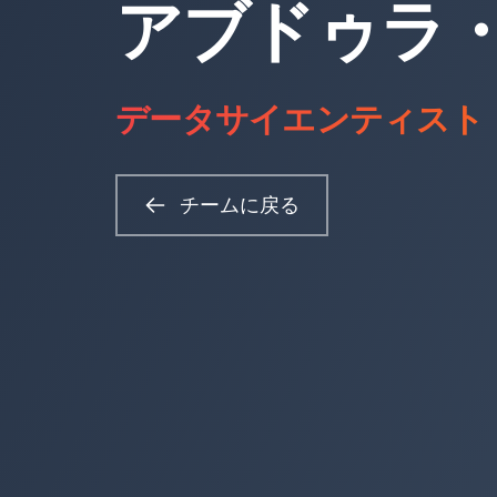
アブドゥラ
データサイエンティスト
チームに戻る