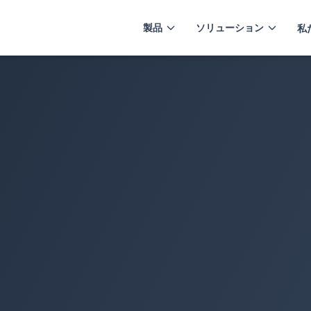
製品
ソリューション
私