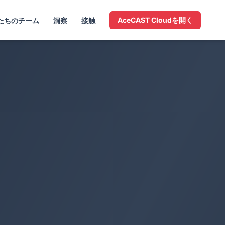
AceCAST Cloudを開く
たちのチーム
洞察
接触