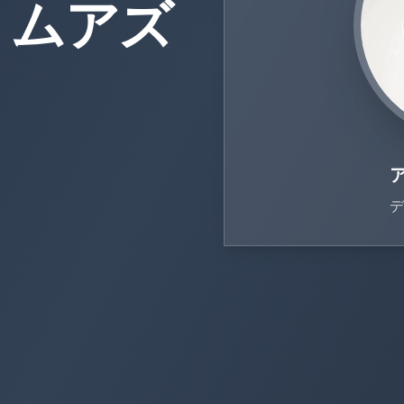
・ムアズ
デ