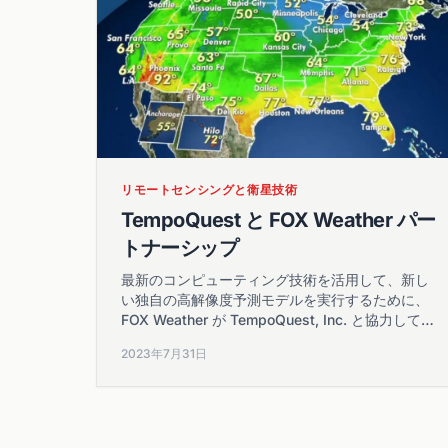
リモートセンシングと衛星技術
TempoQuest と FOX Weather パー
トナーシップ
最新のコンピューティング技術を活用して、新し
い独自の高解像度予測モデルを実行するために、
FOX Weather が TempoQuest, Inc. と協力してい
ることを発表できることを嬉しく思います。
2023年7月31日