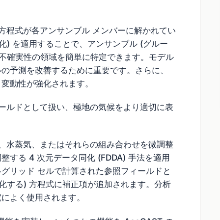
配方程式が各アンサンブル メンバーに解かれてい
化) を適用することで、アンサンブル (グルー
の不確実性の領域を簡単に特定できます。モデル
ルの予測を改善するために重要です。さらに、
と変動性が強化されます。
ィールドとして扱い、極地の気候をより適切に表
温、水蒸気、またはそれらの組み合わせを微調整
る 4 次元データ同化 (FDDA) 手法を適用
グリッド セルで計算された参照フィールドと
化する) 方程式に補正項が追加されます。分析
究によく使用されます。