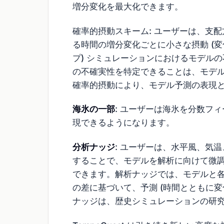
増分変化を最大化できます。
確率的摂動スキーム: ユーザーは、支
る時間の増分変化ごとに小さな摂動 (変
プ) シミュレーションにおけるモデル
の不確実性を特定できることは、モデ
確率的摂動により、モデル予測の表現
海氷の一部
: ユーザーは海氷を分数フ
現できるようになります。
分析ナッジ
: ユーザーは、水平風、気
することで、モデルを解析に向けて微調整す
できます。解析ナッジでは、モデルと各
の差に基づいて、予測 (時間とともに変
ナッジは、歴史シミュレーションの研