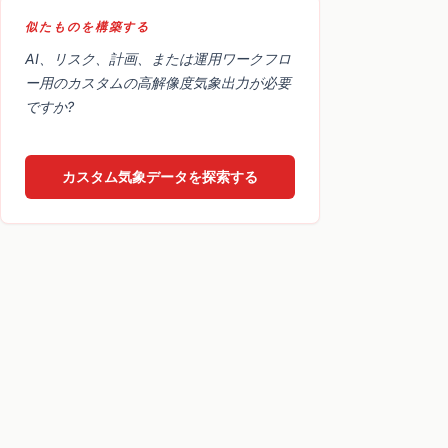
似たものを構築する
AI、リスク、計画、または運用ワークフロ
ー用のカスタムの高解像度気象出力が必要
ですか?
カスタム気象データを探索する