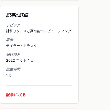
記事の詳細
トピック
計算リソースと高性能コンピューティング
著者
テイラー・トラスク
発行済み
2022 年 6 月 1 日
読書時間
3分
記事に戻る