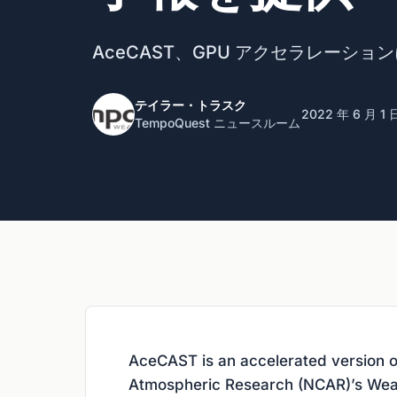
AceCAST、GPU アクセラレーシ
テイラー・トラスク
2022 年 6 月 1 
TempoQuest ニュースルーム
AceCAST is an accelerated version o
Atmospheric Research (NCAR)’s Wea