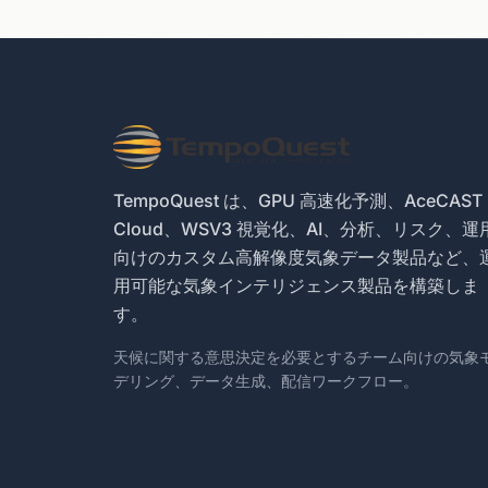
TempoQuest は、GPU 高速化予測、AceCAST
Cloud、WSV3 視覚化、AI、分析、リスク、運
向けのカスタム高解像度気象データ製品など、
用可能な気象インテリジェンス製品を構築しま
す。
天候に関する意思決定を必要とするチーム向けの気象
デリング、データ生成、配信ワークフロー。