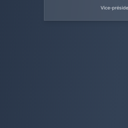
Vice-préside