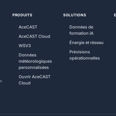
PRODUITS
SOLUTIONS
AceCAST
Données de
formation IA
AceCAST Cloud
Énergie et réseau
WSV3
Prévisions
Données
opérationnelles
météorologiques
s
personnalisées
Ouvrir AceCAST
on
Cloud