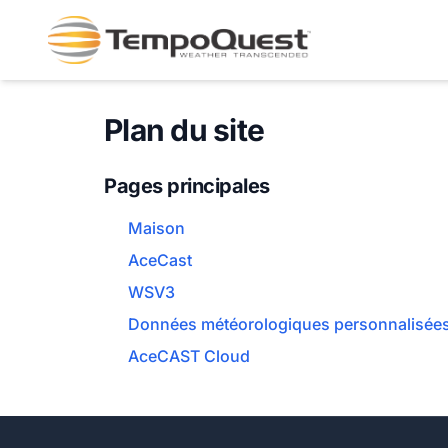
Plan du site
Pages principales
Maison
AceCast
WSV3
Données météorologiques personnalisée
AceCAST Cloud