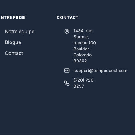
ENTREPRISE
CONTACT
1434, rue
Notre équipe
Spruce,
Blogue
bureau 100
Boulder,
Contact
Colorado
80302
support@tempoquest.com
(720) 726-
8297