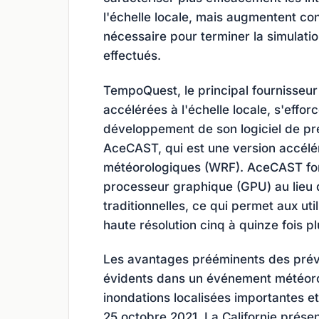
l'échelle locale, mais augmentent co
nécessaire pour terminer la simulati
effectués.
TempoQuest, le principal fournisseur
accélérées à l'échelle locale, s'eff
développement de son logiciel de pr
AceCAST, qui est une version accélé
météorologiques (WRF). AceCAST fon
processeur graphique (GPU) au lieu 
traditionnelles, ce qui permet aux uti
haute résolution cinq à quinze fois p
Les avantages prééminents des prévi
évidents dans un événement météoro
inondations localisées importantes et
25 octobre 2021. La Californie prés