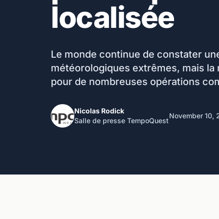
localisée
Le monde continue de constater u
météorologiques extrêmes, mais la 
pour de nombreuses opérations comm
Nicolas Rodick
November 10, 
Salle de presse TempoQuest