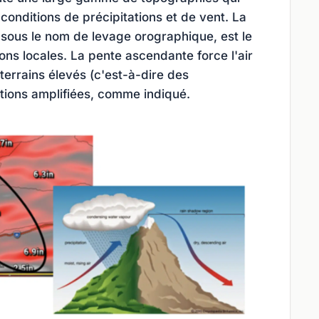
conditions de précipitations et de vent. La
ous le nom de levage orographique, est le
ns locales. La pente ascendante force l'air
 terrains élevés (c'est-à-dire des
tions amplifiées, comme indiqué.