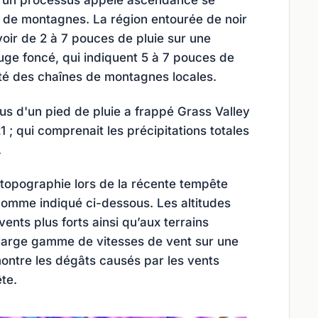
e de montagnes. La région entourée de noir
voir de 2 à 7 pouces de pluie sur une
uge foncé, qui indiquent 5 à 7 pouces de
mité des chaînes de montagnes locales.
us d'un pied de pluie a frappé Grass Valley
; qui comprenait les précipitations totales
.
 topographie lors de la récente tempête
 comme indiqué ci-dessous. Les altitudes
ents plus forts ainsi qu’aux terrains
large gamme de vitesses de vent sur une
montre les dégâts causés par les vents
te.