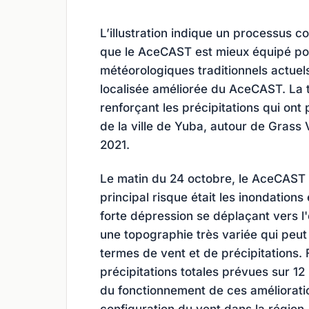
L’illustration indique un processus 
que le AceCAST est mieux équipé po
météorologiques traditionnels actuels
localisée améliorée du AceCAST. La 
renforçant les précipitations qui ont
de la ville de Yuba, autour de Grass V
2021.
Le matin du 24 octobre, le AceCAST a
principal risque était les inondation
forte dépression se déplaçant vers l'
une topographie très variée qui peut 
termes de vent et de précipitations.
précipitations totales prévues sur 12
du fonctionnement de ces amélioratio
configuration du vent dans la régio