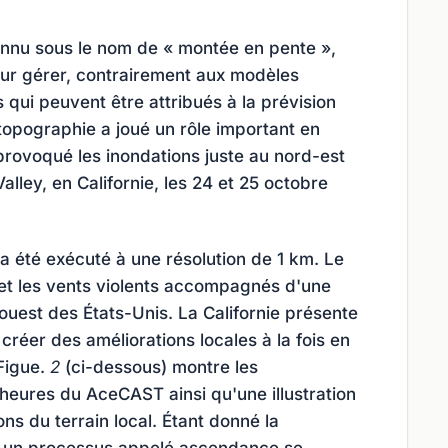
connu sous le nom de « montée en pente »,
ur gérer, contrairement aux modèles
 qui peuvent être attribués à la prévision
topographie a joué un rôle important en
 provoqué les inondations juste au nord-est
alley, en Californie, les 24 et 25 octobre
 été exécuté à une résolution de 1 km. Le
s et les vents violents accompagnés d'une
ouest des États-Unis. La Californie présente
créer des améliorations locales à la fois en
 Figue.
2
(ci-dessous) montre les
 heures du AceCAST ainsi qu'une illustration
ns du terrain local. Étant donné la
n, un processus appelé ascendance se