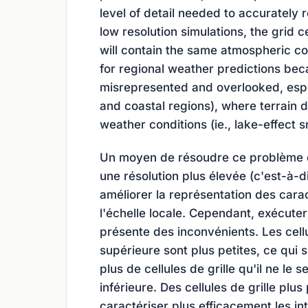
level of detail needed to accurately 
low resolution simulations, the grid 
will contain the same atmospheric con
for regional weather predictions bec
misrepresented and overlooked, espec
and coastal regions), where terrain d
weather conditions (ie., lake-effect 
Un moyen de résoudre ce problème co
une résolution plus élevée (c'est-à-
améliorer la représentation des cara
l'échelle locale. Cependant, exécute
présente des inconvénients. Les cellu
supérieure sont plus petites, ce qui
plus de cellules de grille qu'il ne le s
inférieure. Des cellules de grille pl
caractériser plus efficacement les i