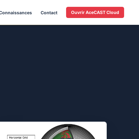
Ouvrir AceCAST Cloud
Connaissances
Contact