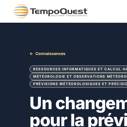
←
Connaissances
RESSOURCES INFORMATIQUES ET CALCUL 
MÉTÉOROLOGIE ET OBSERVATIONS MÉTÉOR
PRÉVISIONS MÉTÉOROLOGIQUES ET PRÉCISI
Un changem
pour la prév