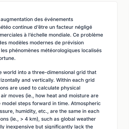
e augmentation des événements
étéo continue d’être un facteur négligé
erciales à l’échelle mondiale. Ce problème
é des modèles modernes de prévision
 les phénomènes météorologiques localisés
ortune.
 world into a three-dimensional grid that
rizontally and vertically. Within each grid
ions are used to calculate physical
air moves (ie., how heat and moisture are
 model steps forward in time. Atmospheric
ssure, humidity, etc., are the same in each
ions (ie., > 4 km), such as global weather
y inexpensive but significantly lack the