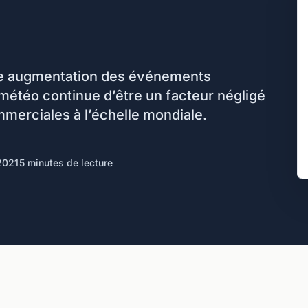
ne augmentation des événements
météo continue d’être un facteur négligé
erciales à l’échelle mondiale.
2021
5 minutes de lecture