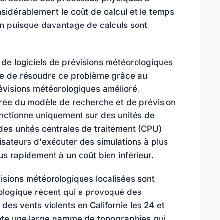
nsidérablement le coût de calcul et le temps
on puisque davantage de calculs sont
 de logiciels de prévisions météorologiques
orce de résoudre ce problème grâce au
évisions météorologiques amélioré,
rée du modèle de recherche et de prévision
ctionne uniquement sur des unités de
des unités centrales de traitement (CPU)
lisateurs d'exécuter des simulations à plus
lus rapidement à un coût bien inférieur.
sions météorologiques localisées sont
logique récent qui a provoqué des
 des vents violents en Californie les 24 et
ente une large gamme de topographies qui