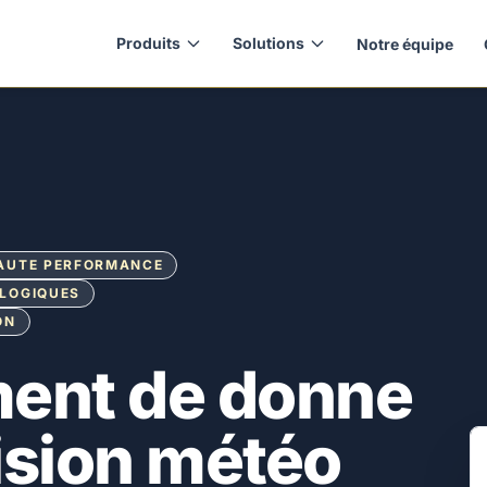
Produits
Solutions
Notre équipe
HAUTE PERFORMANCE
OLOGIQUES
ON
ent de donne
ision météo