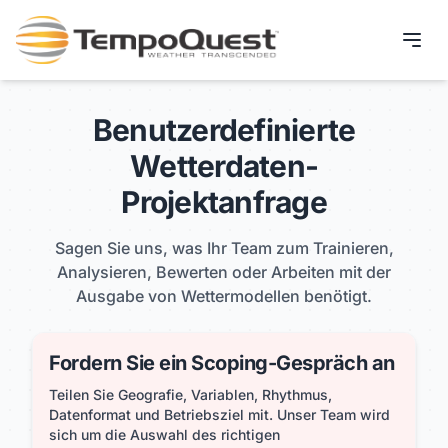
Produkte
Benutzerdefinierte
Lösungen
Wetterdaten-
Unser Team
Projektanfrage
Einblicke
Sagen Sie uns, was Ihr Team zum Trainieren,
Analysieren, Bewerten oder Arbeiten mit der
Kontakt
Ausgabe von Wettermodellen benötigt.
Fordern Sie ein Scoping-Gespräch an
Teilen Sie Geografie, Variablen, Rhythmus,
Datenformat und Betriebsziel mit. Unser Team wird
sich um die Auswahl des richtigen