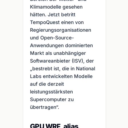
Klimamodelle gesehen
hätten. Jetzt betritt
TempoQuest einen von
Regierungsorganisationen
und Open-Source-
Anwendungen dominierten
Markt als unabhängiger
Softwareanbieter (ISV), der
„bestrebt ist, die in National
Labs entwickelten Modelle
auf die derzeit
leistungsstärksten
Supercomputer zu
übertragen“.
GPU WRF, alias