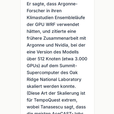
Er sagte, dass Argonne-
Forscher in ihren
Klimastudien Ensembleläufe
der GPU WRF verwendet
hätten, und zitierte eine
frühere Zusammenarbeit mit
Argonne und Nvidia, bei der
eine Version des Modells
über 512 Knoten (etwa 3.000
GPUs) auf dem Summit-
Supercomputer des Oak
Ridge National Laboratory
skaliert werden konnte.
(Diese Art der Skalierung ist
für TempoQuest extrem,
wobei Tanasescu sagt, dass
die meisten AceCAST-Jobs