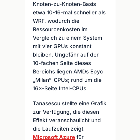
Knoten-zu-Knoten-Basis
etwa 10-16-mal schneller als
WRF, wodurch die
Ressourcenkosten im
Vergleich zu einem System
mit vier GPUs konstant
bleiben. Ungefähr auf der
10-fachen Seite dieses
Bereichs liegen AMDs Epyc
„Milan“-CPUs; rund um die
16×-Seite Intel-CPUs.
Tanasescu stellte eine Grafik
zur Verfügung, die diesen
Effekt veranschaulicht und
die Laufzeiten zeigt
Microsoft Azure
für