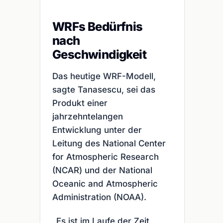
WRFs Bedürfnis
nach
Geschwindigkeit
Das heutige WRF-Modell,
sagte Tanasescu, sei das
Produkt einer
jahrzehntelangen
Entwicklung unter der
Leitung des National Center
for Atmospheric Research
(NCAR) und der National
Oceanic and Atmospheric
Administration (NOAA).
„Es ist im Laufe der Zeit