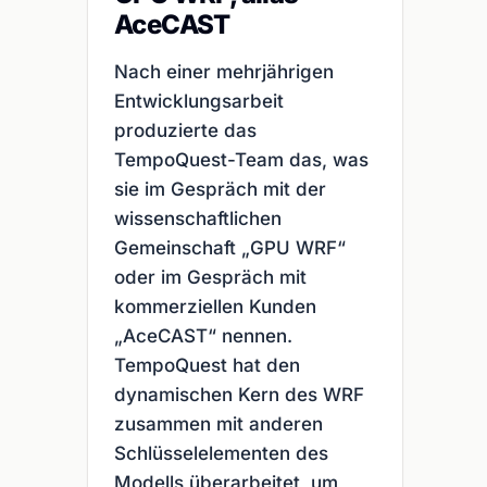
AceCAST
Nach einer mehrjährigen
Entwicklungsarbeit
produzierte das
TempoQuest-Team das, was
sie im Gespräch mit der
wissenschaftlichen
Gemeinschaft „GPU WRF“
oder im Gespräch mit
kommerziellen Kunden
„AceCAST“ nennen.
TempoQuest hat den
dynamischen Kern des WRF
zusammen mit anderen
Schlüsselelementen des
Modells überarbeitet, um