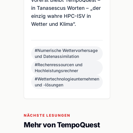
vorerst bleibt TempoQuest –
in Tanasescus Worten – „der
einzig wahre HPC-ISV in
Wetter und Klima“.
#Numerische Wettervorhersage
und Datenassimilation
#Rechenressourcen und
Hochleistungsrechner
#Wettertechnologieunternehmen
und -lösungen
NÄCHSTE LESUNGEN
Mehr von TempoQuest