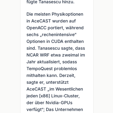
fügte Tanasescu hinzu.
Die meisten Physikoptionen
in AceCAST wurden auf
OpenACC portiert, während
sechs „rechenintensive“
Optionen in CUDA enthalten
sind. Tanasescu sagte, dass
NCAR WRF etwa zweimal im
Jahr aktualisiert, sodass
TempoQuest problemlos
mithalten kann. Derzeit,
sagte er, unterstützt
AceCAST „im Wesentlichen
jeden [x86] Linux-Cluster,
der über Nvidia-GPUs
verfügt“; Das Unternehmen